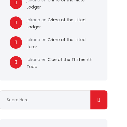
jakaria
en
Crime of the Mute
Lodger
jakaria
en
Crime of the Jilted
Lodger
jakaria
en
Crime of the Jilted
Juror
jakaria
en
Clue of the Thirteenth
Tuba