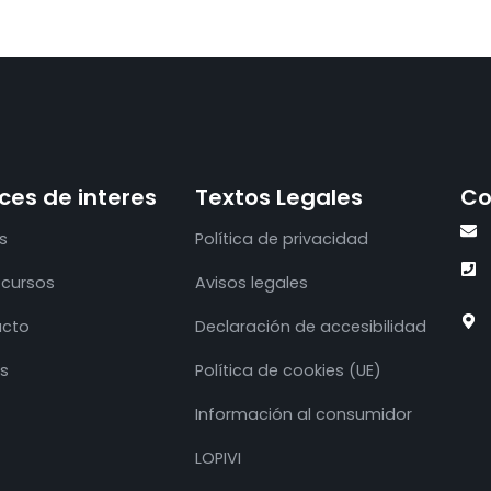
ces de interes
Textos Legales
Co
s
Política de privacidad
 cursos
Avisos legales
acto
Declaración de accesibilidad
os
Política de cookies (UE)
Información al consumidor
LOPIVI