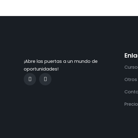
Enla
¡Abre las puertas a un mundo de
Curso
oportunidades!
Otros
Cont
Preci