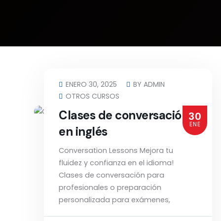
ENERO 30, 2025
BY
ADMIN
OTROS CURSOS
Clases de conversación
30
ENE
en inglés
Conversation Lessons Mejora tu
fluidez y confianza en el idioma!
Clases de conversación para
profesionales o preparación
personalizada para exámenes,