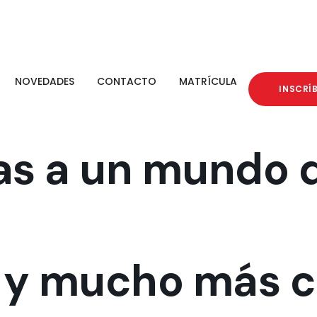
NOVEDADES
CONTACTO
MATRÍCULA
INSCRÍ
tas a un mundo 
!
 y mucho más c