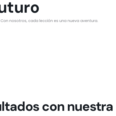
futuro
 Con nosotros, cada lección es una nueva aventura.
ultados con nuestra