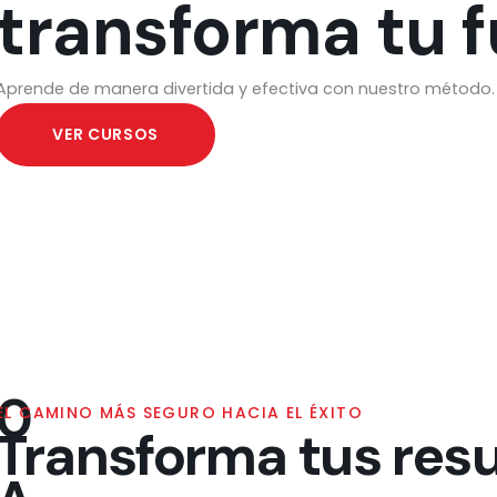
transforma tu 
Aprende de manera divertida y efectiva con nuestro método.
VER CURSOS
0
EL CAMINO MÁS SEGURO HACIA EL ÉXITO
Transforma tus res