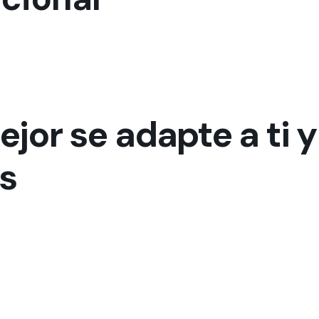
mejor se adapte a ti
s