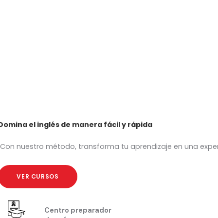
Domina el inglés de manera fácil y rápida
Con nuestro método, transforma tu aprendizaje en una experie
VER CURSOS
Centro preparador