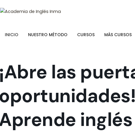
INICIO
NUESTRO MÉTODO
CURSOS
MÁS CURSOS
¡Abre las puer
oportunidades
Aprende inglés