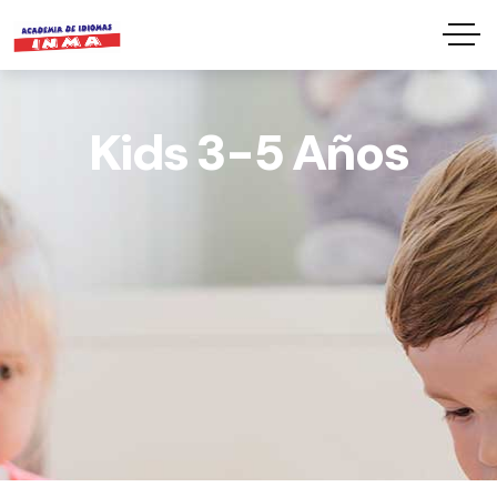
Kids 3-5 Años