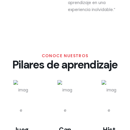
aprendizaje en una
experiencia inolvidable.”
CONOCE NUESTROS
Pilares de aprendizaje
Jueg
Can
Hist